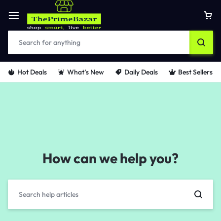
Hot Deals
What’s New
Daily Deals
Best Sellers
How can we help you?