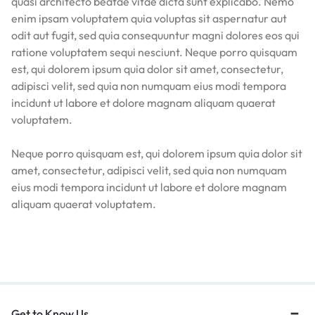
quasi architecto beatae vitae dicta sunt explicabo. Nemo
enim ipsam voluptatem quia voluptas sit aspernatur aut
odit aut fugit, sed quia consequuntur magni dolores eos qui
ratione voluptatem sequi nesciunt. Neque porro quisquam
est, qui dolorem ipsum quia dolor sit amet, consectetur,
adipisci velit, sed quia non numquam eius modi tempora
incidunt ut labore et dolore magnam aliquam quaerat
voluptatem.
Neque porro quisquam est, qui dolorem ipsum quia dolor sit
amet, consectetur, adipisci velit, sed quia non numquam
eius modi tempora incidunt ut labore et dolore magnam
aliquam quaerat voluptatem.
Get to Know Us